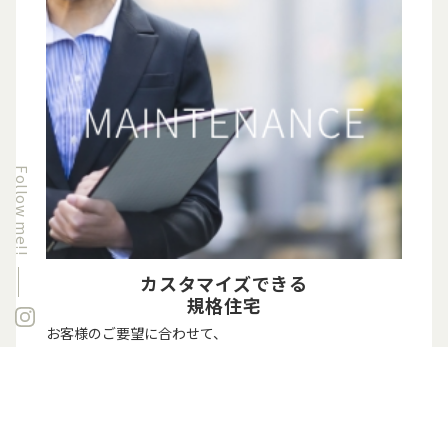
Follow me!!
カスタマイズできる
規格住宅
お客様のご要望に合わせて、
細部までカスタマイズ